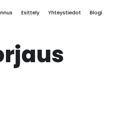
nnus
Esittely
Yhteystiedot
Blogi
orjaus